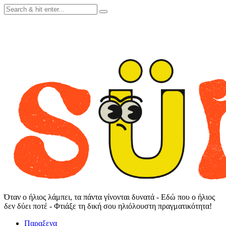
Skip
to
content
Όταν ο ήλιος λάμπει, τα πάντα γίνονται δυνατά - Εδώ που ο ήλιος
δεν δύει ποτέ - Φτιάξε τη δική σου ηλιόλουστη πραγματικότητα!
Παραξενα