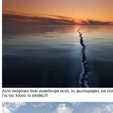
Αυτό σκέφτηκα όταν ανακάλυψα αυτές τις φωτογραφίες και έτσ
Για του λόγου το αληθές!!!