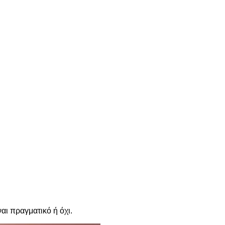
αι πραγματικό ή όχι.