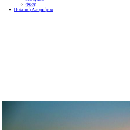
Φυση
Πολιτική Απορρήτου