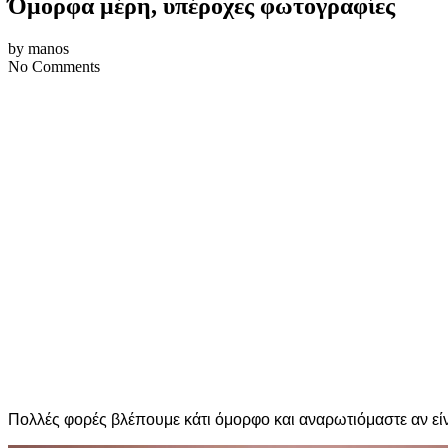
Όμορφα μέρη, υπέροχες φωτογραφίες
by manos
No Comments
Πολλές φορές βλέπουμε κάτι όμορφο και αναρωτιόμαστε αν είν