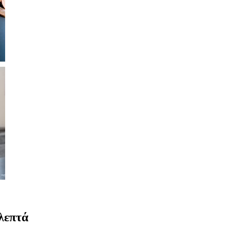
 λεπτά