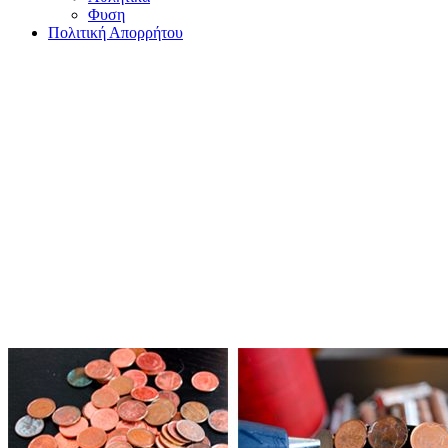
Φυση
Πολιτική Απορρήτου