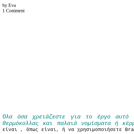
by Eva
1 Comment
Όλα
όσα χρειάζεστε για
το έργο αυτό
θερμόκολλας και
παλαιά νομίσματα ή κέρ
είναι
, όπως
είναι
,
ή να χρησιμοποιήσετε
Bra