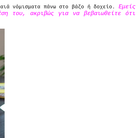
Εμείς
λαιά νόμισματα
πάνω στο
βάζο ή
δοχείο.
έση του,
ακριβώς για να
βεβαιωθείτε ότι