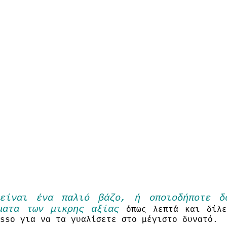
είναι ένα παλιό
βάζο
,
ή οποιοδήποτε
δ
ματα των μικρης αξίας
όπως λεπτά και δίλε
sso
για
να
τα
γυαλίσετε
στο μέγιστο δυνατό
.