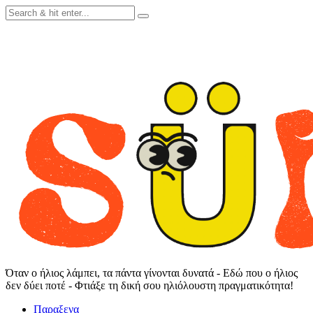
Skip
to
content
Όταν ο ήλιος λάμπει, τα πάντα γίνονται δυνατά - Εδώ που ο ήλιος
δεν δύει ποτέ - Φτιάξε τη δική σου ηλιόλουστη πραγματικότητα!
Παραξενα