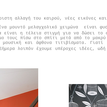
ριστη αλλαγή του καιρού, νέες εικόνες και
 ένα μουντό μελαγχολικό χειμώνα είναι φ
α είναι η τέλεια στιγμή για να δώσει το 
μο τους πίσω στο σπίτι μετά από το μακρύ
 μουσική και άφθονα τιτιβίσματα. Γιατί
 Σήμερα λοιπόν έχουμε υπέροχες ιδέες, ωδ