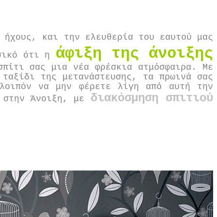
 ήχους, και την ελευθερία του εαυτού μας
άφιξη της άνοιξης
υσικό ότι η
σπίτι σας μια νέα φρέσκια ατμόσφαιρα. Με
 ταξίδι της μετανάστευσης, τα πρωινά σας
 λοιπόν να μην φέρετε λίγη από αυτή την
διακόσμηση σπιτιού
ή στην Άνοιξη, με