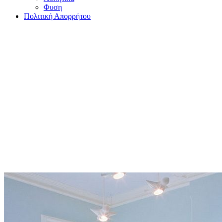
Φυση
Πολιτική Απορρήτου