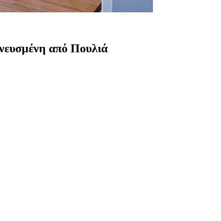
πνευσμένη από Πουλιά