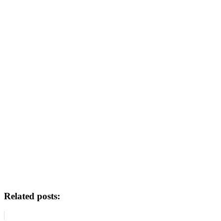
Related posts: