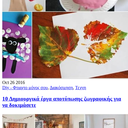
Oct
26
2016
Diy - Φτιαχτο μόνος σου
,
Διακόσμηση
,
Τεχνη
10 Δημιουργικά έργα αποτύπωσης ζωγραφικής για
να δοκιμάσετε