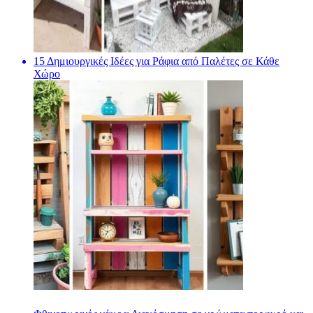
15 Δημιουργικές Ιδέες για Ράφια από Παλέτες σε Κάθε
Χώρο