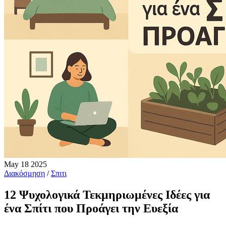
May
18
2025
Διακόσμηση
/
Σπιτι
12 Ψυχολογικά Τεκμηριωμένες Ιδέες για
ένα Σπίτι που Προάγει την Ευεξία