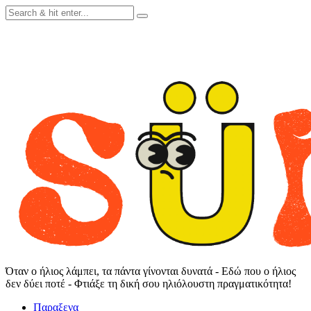
Skip
to
content
Όταν ο ήλιος λάμπει, τα πάντα γίνονται δυνατά - Εδώ που ο ήλιος
δεν δύει ποτέ - Φτιάξε τη δική σου ηλιόλουστη πραγματικότητα!
Παραξενα