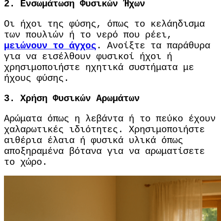
2.
Ενσωμάτωση Φυσικών Ήχων
Οι ήχοι της φύσης, όπως το κελάηδισμα
των πουλιών ή το νερό που ρέει,
μειώνουν το άγχος
.
Ανοίξτε τα παράθυρα
για να εισέλθουν φυσικοί ήχοι ή
χρησιμοποιήστε ηχητικά συστήματα με
ήχους φύσης.
3.
Χρήση Φυσικών Αρωμάτων
Αρώματα όπως η λεβάντα ή το πεύκο έχουν
χαλαρωτικές ιδιότητες.
Χρησιμοποιήστε
αιθέρια έλαια ή φυσικά υλικά όπως
αποξηραμένα βότανα για να αρωματίσετε
το χώρο.