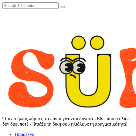
Skip
to
content
Όταν ο ήλιος λάμπει, τα πάντα γίνονται δυνατά - Εδώ που ο ήλιος
δεν δύει ποτέ - Φτιάξε τη δική σου ηλιόλουστη πραγματικότητα!
Παραξενα