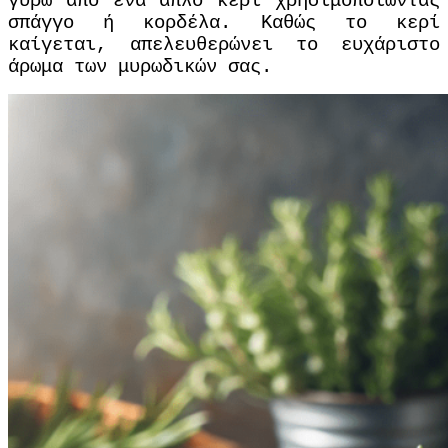
γύρω από ένα απλό κερί χρησιμοποιώντας
σπάγγο ή κορδέλα. Καθώς το κερί
καίγεται, απελευθερώνει το ευχάριστο
άρωμα των μυρωδικών σας.