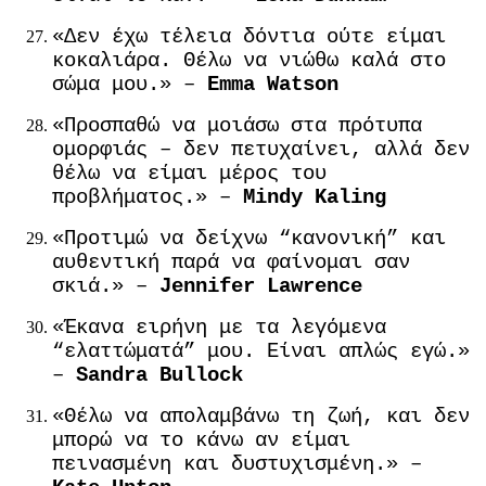
«Δεν έχω τέλεια δόντια ούτε είμαι
κοκαλιάρα. Θέλω να νιώθω καλά στο
σώμα μου.» –
Emma Watson
«Προσπαθώ να μοιάσω στα πρότυπα
ομορφιάς – δεν πετυχαίνει, αλλά δεν
θέλω να είμαι μέρος του
προβλήματος.» –
Mindy Kaling
«Προτιμώ να δείχνω “κανονική” και
αυθεντική παρά να φαίνομαι σαν
σκιά.» –
Jennifer Lawrence
«Έκανα ειρήνη με τα λεγόμενα
“ελαττώματά” μου. Είναι απλώς εγώ.»
–
Sandra Bullock
«Θέλω να απολαμβάνω τη ζωή, και δεν
μπορώ να το κάνω αν είμαι
πεινασμένη και δυστυχισμένη.» –