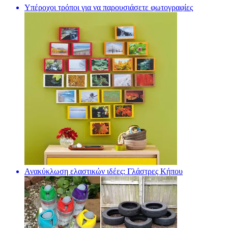
Υπέροχοι τρόποι για να παρουσιάσετε φωτογραφίες
Ανακύκλωση ελαστικών ιδέες: Γλάστρες Κήπου