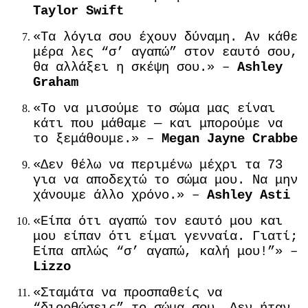
Taylor Swift
«Τα λόγια σου έχουν δύναμη. Αν κάθε
μέρα λες “σ’ αγαπώ” στον εαυτό σου,
θα αλλάξει η σκέψη σου.» –
Ashley
Graham
«Το να μισούμε το σώμα μας είναι
κάτι που μάθαμε — και μπορούμε να
το ξεμάθουμε.» –
Megan Jayne Crabbe
«Δεν θέλω να περιμένω μέχρι τα 73
για να αποδεχτώ το σώμα μου. Να μην
χάνουμε άλλο χρόνο.» –
Ashley Asti
«Είπα ότι αγαπώ τον εαυτό μου και
μου είπαν ότι είμαι γενναία. Γιατί;
Είπα απλώς “σ’ αγαπώ, καλή μου!”» –
Lizzo
«Σταμάτα να προσπαθείς να
“διορθώσεις” το σώμα σου. Δεν ήταν