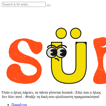
Skip
to
content
Όταν ο ήλιος λάμπει, τα πάντα γίνονται δυνατά - Εδώ που ο ήλιος
δεν δύει ποτέ - Φτιάξε τη δική σου ηλιόλουστη πραγματικότητα!
Παραξενα