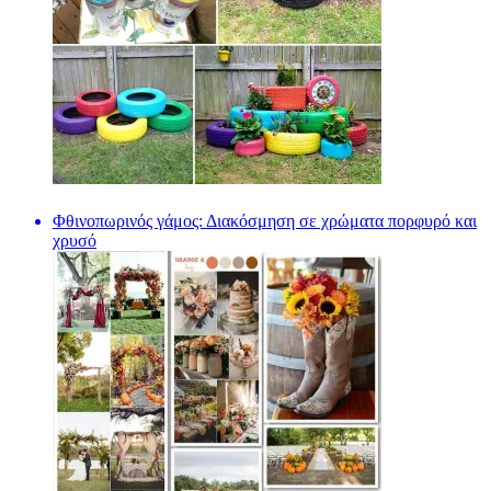
Φθινοπωρινός γάμος: Διακόσμηση σε χρώματα πορφυρό και
χρυσό