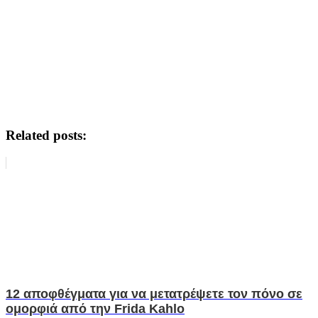
Related posts:
12 αποφθέγματα για να μετατρέψετε τον πόνο σε
ομορφιά από την Frida Kahlo