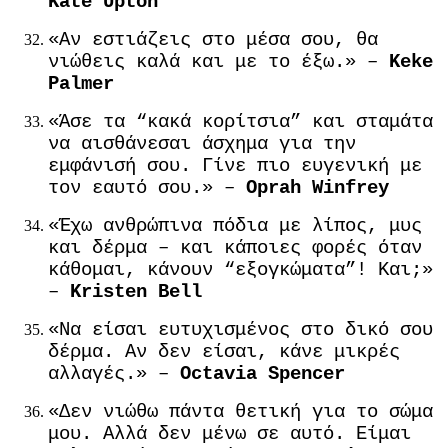
Kate Upton
«Αν εστιάζεις στο μέσα σου, θα
νιώθεις καλά και με το έξω.» –
Keke
Palmer
«Άσε τα “κακά κορίτσια” και σταμάτα
να αισθάνεσαι άσχημα για την
εμφάνισή σου. Γίνε πιο ευγενική με
τον εαυτό σου.» –
Oprah Winfrey
«Έχω ανθρώπινα πόδια με λίπος, μυς
και δέρμα – και κάποιες φορές όταν
κάθομαι, κάνουν “εξογκώματα”! Και;»
–
Kristen Bell
«Να είσαι ευτυχισμένος στο δικό σου
δέρμα. Αν δεν είσαι, κάνε μικρές
αλλαγές.» –
Octavia Spencer
«Δεν νιώθω πάντα θετική για το σώμα
μου. Αλλά δεν μένω σε αυτό. Είμαι