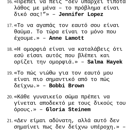
«Πρέπει να πεις “δεν υπάρχει τίποτα
λάθος με μένα – το πρόβλημα είναι
δικό σας!”» –
Jennifer Lopez
«Το να αγαπάς τον εαυτό σου είναι
θαύμα. Το τώρα είναι το μόνο που
έχουμε.» –
Anne Lamott
«Η ομορφιά είναι να καταλάβεις ότι
εσύ είσαι αυτός που βλέπει και
ορίζει την ομορφιά.» –
Salma Hayek
«Το πώς νιώθω για τον εαυτό μου
είναι πιο σημαντικό από το πώς
δείχνω.» –
Bobbi Brown
«Κάθε γυναικείο σώμα πρέπει να
γίνεται αποδεκτό με τους δικούς του
όρους.» –
Gloria Steinem
«Δεν είμαι αδύνατη, αλλά αυτό δεν
σημαίνει πως δεν δείχνω υπέροχη.» –