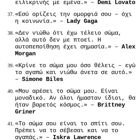
ειλικρινής με εμένα.» –
Demi Lovato
«Εσύ ορίζεις την ομορφιά σου – όχι
η κοινωνία.» –
Lady Gaga
«Δεν νιώθω ότι έχω τέλειο σώμα,
αλλά αυτό δεν με πτοεί. Η
αυτοπεποίθηση έχει σημασία.» –
Alex
Morgan
«Κρίνε το σώμα μου όσο θέλεις – εγώ
το αγαπώ και νιώθω άνετα σε αυτό.»
–
Simone Biles
«Μου αρέσει το σώμα μου. Είναι
μοναδικό. Αν όλοι ήμασταν ίδιοι, θα
ήταν βαρετός κόσμος.» –
Brittney
Griner
«Το σώμα σου είναι το σπίτι σου.
Πρέπει να το σέβεσαι και να το
αγαπάς.» –
Iskra Lawrence