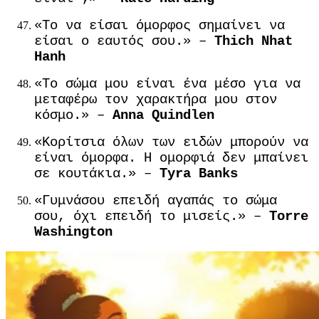
«Το να είσαι όμορφος σημαίνει να
είσαι ο εαυτός σου.» –
Thich Nhat
Hanh
«Το σώμα μου είναι ένα μέσο για να
μεταφέρω τον χαρακτήρα μου στον
κόσμο.» –
Anna Quindlen
«Κορίτσια όλων των ειδών μπορούν να
είναι όμορφα. Η ομορφιά δεν μπαίνει
σε κουτάκια.» –
Tyra Banks
«Γυμνάσου επειδή αγαπάς το σώμα
σου, όχι επειδή το μισείς.» –
Torre
Washington