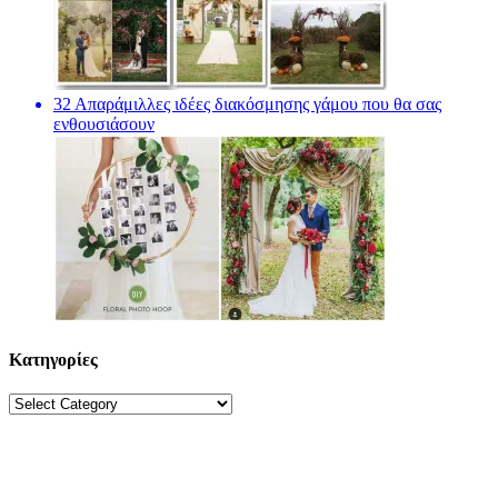
32 Απαράμιλλες ιδέες διακόσμησης γάμου που θα σας
ενθουσιάσουν
Κατηγορίες
Κατηγορίες