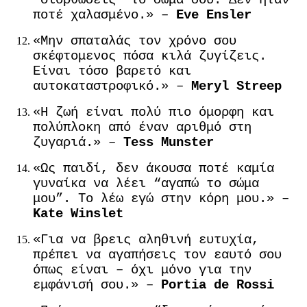
ποτέ χαλασμένο.» –
Eve Ensler
«Μην σπαταλάς τον χρόνο σου
σκέφτομενος πόσα κιλά ζυγίζεις.
Είναι τόσο βαρετό και
αυτοκαταστροφικό.» –
Meryl Streep
«Η ζωή είναι πολύ πιο όμορφη και
πολύπλοκη από έναν αριθμό στη
ζυγαριά.» –
Tess Munster
«Ως παιδί, δεν άκουσα ποτέ καμία
γυναίκα να λέει “αγαπώ το σώμα
μου”. Το λέω εγώ στην κόρη μου.» –
Kate Winslet
«Για να βρεις αληθινή ευτυχία,
πρέπει να αγαπήσεις τον εαυτό σου
όπως είναι – όχι μόνο για την
εμφάνισή σου.» –
Portia de Rossi