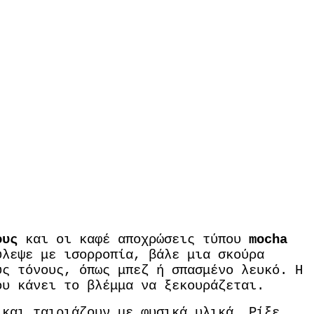
ους
και οι καφέ αποχρώσεις τύπου
mocha
λεψε με ισορροπία, βάλε μια σκούρα
ύς τόνους, όπως μπεζ ή σπασμένο λευκό. Η
ου κάνει το βλέμμα να ξεκουράζεται.
 και ταιριάζουν με φυσικά υλικά. Ρίξε