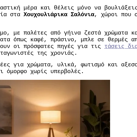
ραστική μέρα και θέλεις μόνο να βουλιάξε
σία στα
Χουχουλιάρικα Σαλόνια
, χώροι που 
μο, με παλέτες από γήινα ζεστά χρώματα κ
ατα όπως καφέ, πράσινο, μπλε σε θερμές α
νουν οι πρόσφατες πηγές για τις
τάσεις δι
ταγωνιστές της χρονιάς.
έες για χρώματα, υλικά, φωτισμό και αξεσ
ι όμορφο χωρίς υπερβολές.