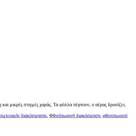
και μικρές στιγμές χαράς. Τα φύλλα πέφτουν, ο αέρας δροσίζει,
εσωτερικής διακόσμησης
,
Φθινόπωρινή διακόσμηση
,
φθινοπωρινό