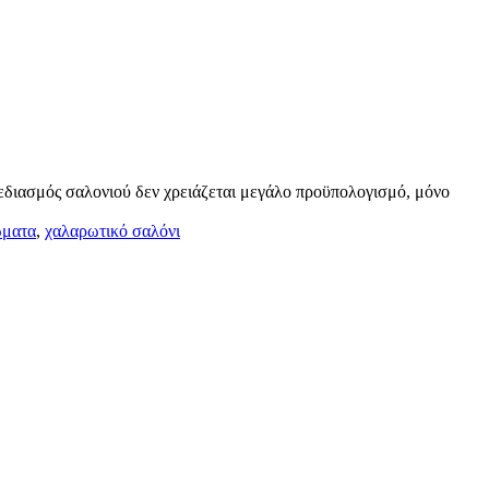
χεδιασμός σαλονιού δεν χρειάζεται μεγάλο προϋπολογισμό, μόνο
ώματα
,
χαλαρωτικό σαλόνι