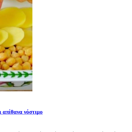
ι απίθανα νόστιμο