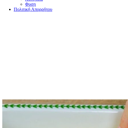
Φυση
Πολιτική Απορρήτου