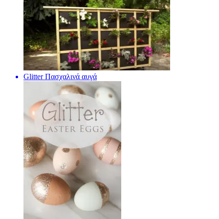
Glitter Πασχαλινά αυγά