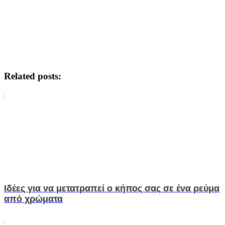
Related posts:
Ιδέες για να μετατραπεί ο κήπος σας σε ένα ρεύμα
από χρώματα