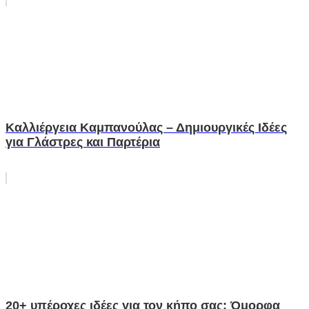
Καλλιέργεια Καμπανούλας – Δημιουργικές Ιδέες
για Γλάστρες και Παρτέρια
20+ υπέροχες ιδέες για τον κήπο σας: Όμορφα