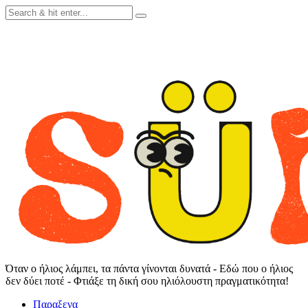
Skip
to
content
Όταν ο ήλιος λάμπει, τα πάντα γίνονται δυνατά - Εδώ που ο ήλιος
δεν δύει ποτέ - Φτιάξε τη δική σου ηλιόλουστη πραγματικότητα!
Παραξενα