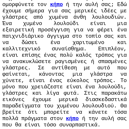
ομορφύνετε τον
κήπο
ή την αυλή σας;
Εδώ
έχουμε σήμερα για σας μερικές ιδέες με
γλάστρες από χυμένα άνθη λουλουδιών.
Ένα χυμένο λουλούδι είναι μια
εξαιρετική προσέγγιση για να φέρει ένα
παιχνιδιάρικο άγγιγμα στο τοπίο σας και
να δώσει ένα χαριτωμένο και
καλλιτεχνικό συναίσθημα.
Επιπλέον,
είναι επίσης ένας πολύ καλός τρόπος για
να ανακυκλώσετε ραγισμένες ή σπασμένες
γλάστρες.
Σε αντίθεση με αυτό που
φαίνεται, κάνοντας μια γλάστρα να
χύνετε, είναι ένας εύκολος τρόπος.
Το
μόνο που χρειάζεστε είναι ένα λουλούδι,
γλάστρες και λίγα φυτά.
Στις παρακάτω
εικόνες έχουμε μερικά διασκεδαστικά
παραδείγματα του χυμένου λουλουδιού.
Θα
βρείτε ότι μπορείτε να κάνετε τόσα
πολλά πράγματα στον
κήπο
ή την αυλή σας
που θα είναι τόσο συναρπαστικά
.