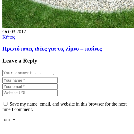
Oct
03
2017
Κήπος
Πρωτότυπες ιδέες για τις λίμνο – πισίνες
Leave a Reply
Save my name, email, and website in this browser for the next
time I comment.
four
+