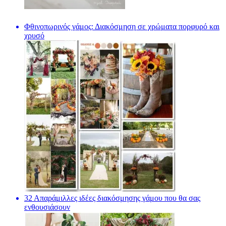
Φθινοπωρινός γάμος: Διακόσμηση σε χρώματα πορφυρό και
χρυσό
32 Απαράμιλλες ιδέες διακόσμησης γάμου που θα σας
ενθουσιάσουν