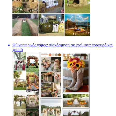
Φθινοπωρινός γάμος: Διακόσμηση σε χρώματα πορφυρό και
χρυσό