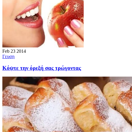
Feb
23
2014
Γευση
Κόψτε την όρεξή σας τρώγοντας