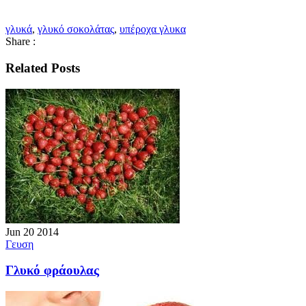
γλυκά
,
γλυκό σοκολάτας
,
υπέροχα γλυκα
Share :
Related Posts
Jun
20
2014
Γευση
Γλυκό φράουλας