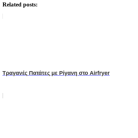
Related posts:
Τραγανές Πατάτες με Ρίγανη στο Airfryer