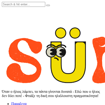
Skip
to
content
Όταν ο ήλιος λάμπει, τα πάντα γίνονται δυνατά - Εδώ που ο ήλιος
δεν δύει ποτέ - Φτιάξε τη δική σου ηλιόλουστη πραγματικότητα!
Παραξενα