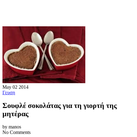
May
02
2014
Γευση
Σουφλέ σοκολάτας για τη γιορτή της
μητέρας
by manos
No Comments