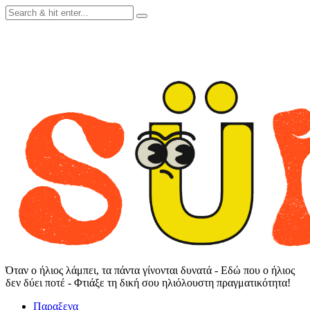
Skip
to
content
Όταν ο ήλιος λάμπει, τα πάντα γίνονται δυνατά - Εδώ που ο ήλιος
δεν δύει ποτέ - Φτιάξε τη δική σου ηλιόλουστη πραγματικότητα!
Παραξενα