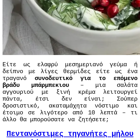
Είτε ως ελαφρύ μεσημεριανό γεύμα ή
δείπνο με λίγες θερμίδες είτε ως ένα
τραγανό
συνοδευτικό για το επόμενο
βράδυ μπάρμπεκιου
– μια σαλάτα
αγγουριού με ξινή κρέμα λειτουργεί
πάντα, έτσι δεν είναι; Σούπερ
δροσιστικό, ακαταμάχητα νόστιμο και
έτοιμο σε λιγότερο από 10 λεπτά – τι
άλλο θα μπορούσατε να ζητήσετε;
Πεντανόστιμες τηγανήτες μήλου