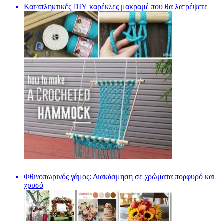
Καταπληκτικές DIY καρέκλες μακραμέ που θα λατρέψετε
Φθινοπωρινός γάμος: Διακόσμηση σε χρώματα πορφυρό και
χρυσό