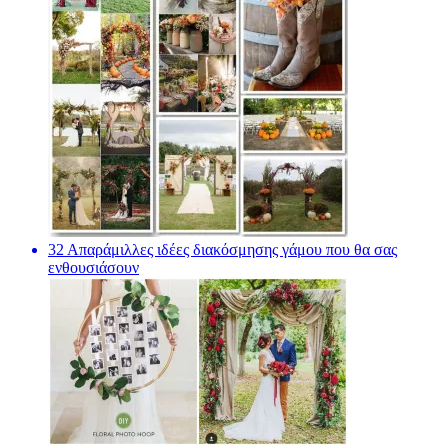
32 Απαράμιλλες ιδέες διακόσμησης γάμου που θα σας
ενθουσιάσουν