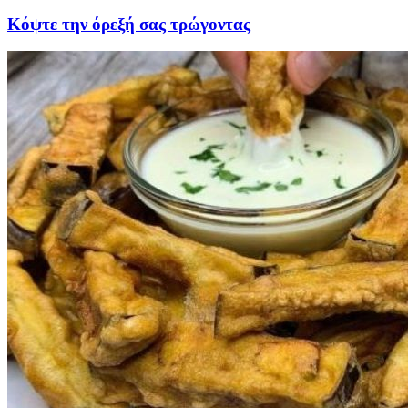
Κόψτε την όρεξή σας τρώγοντας