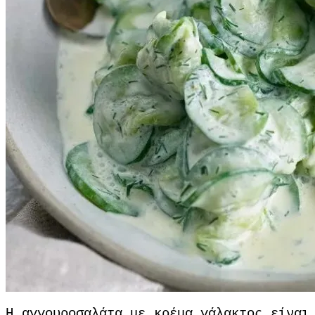
Η αγγουροσαλάτα με κρέμα γάλακτος είναι