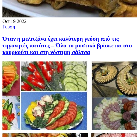
Oct
19
2022
Γευση
Όταν η μελιτζάνα έχει καλύτερη γεύση από τις
τηγανητές πατάτες – Όλο το μυστικό βρίσκεται στο
κουρκούτι και στη νόστιμη σάλτσα