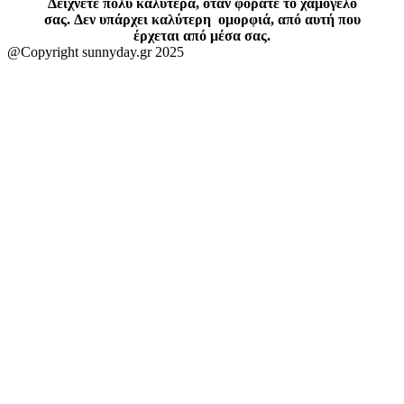
Δείχνετε πολύ καλύτερα, όταν φοράτε το χαμόγελό
σας. Δεν υπάρχει καλύτερη ομορφιά, από αυτή που
έρχεται από μέσα σας.
@Copyright sunnyday.gr 2025