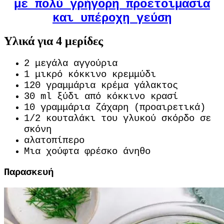
με πολύ γρήγορη προετοιμασία
και υπέροχη γεύση
Υλικά για 4 μερίδες
2 μεγάλα αγγούρια
1 μικρό κόκκινο κρεμμύδι
120 γραμμάρια κρέμα γάλακτος
30 ml ξύδι από κόκκινο κρασί
10 γραμμάρια ζάχαρη (προαιρετικά)
1/2 κουταλάκι του γλυκού σκόρδο σε
σκόνη
αλατοπίπερο
Μια χούφτα φρέσκο ​​άνηθο
Παρασκευή