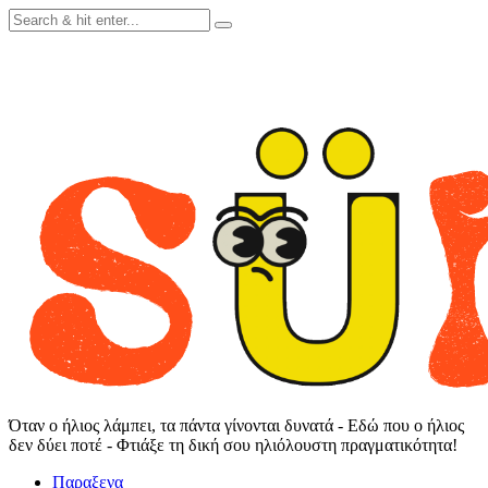
Skip
to
content
Όταν ο ήλιος λάμπει, τα πάντα γίνονται δυνατά - Εδώ που ο ήλιος
δεν δύει ποτέ - Φτιάξε τη δική σου ηλιόλουστη πραγματικότητα!
Παραξενα