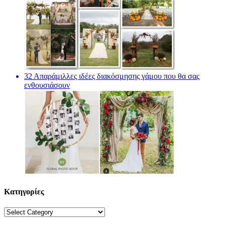
32 Απαράμιλλες ιδέες διακόσμησης γάμου που θα σας
ενθουσιάσουν
Κατηγορίες
Κατηγορίες