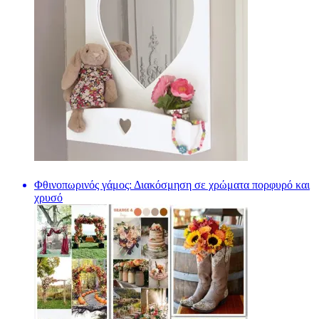
Φθινοπωρινός γάμος: Διακόσμηση σε χρώματα πορφυρό και
χρυσό