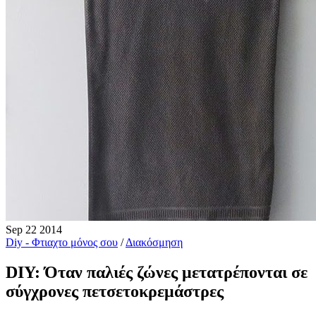
Sep
22
2014
Diy - Φτιαχτο μόνος σου
/
Διακόσμηση
DIY: Όταν παλιές ζώνες μετατρέπονται σε
σύγχρονες πετσετοκρεμάστρες