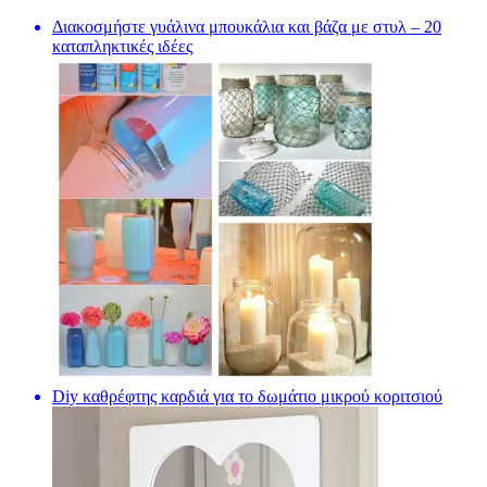
Διακοσμήστε γυάλινα μπουκάλια και βάζα με στυλ – 20
καταπληκτικές ιδέες
Diy καθρέφτης καρδιά για το δωμάτιο μικρού κοριτσιού