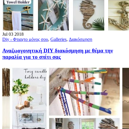
Jul
03
2018
Diy - Φτιαχτο μόνος σου
,
Galleries
,
Διακόσμηση
Αναζωογονητική DIY διακόσμηση με θέμα την
παραλία για το σπίτι σας