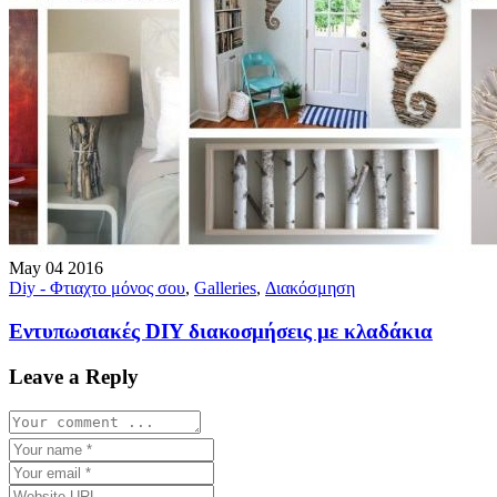
May
04
2016
Diy - Φτιαχτο μόνος σου
,
Galleries
,
Διακόσμηση
Εντυπωσιακές DIY διακοσμήσεις με κλαδάκια
Leave a Reply