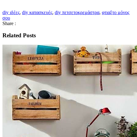
diy ιδέες
,
diy κατασκευές
,
diy πετσετοκρεμάστρα
,
φτιαξτο μόνος
σου
Share :
Related Posts