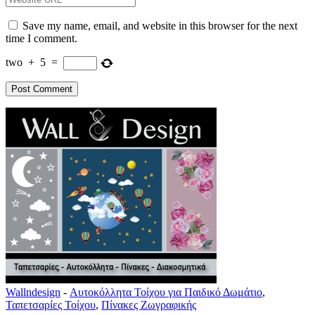
Save my name, email, and website in this browser for the next
time I comment.
two
+
5
=
Wallndesign
-
Αυτοκόλλητα Τοίχου για Παιδικό Δωμάτιο
,
Ταπετσαρίες Τοίχου
,
Πίνακες Ζωγραφικής